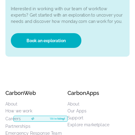
comienza a explorar monday.com sin costo.
¡No te lo pierdas!
Let’s get started
Interested in working with our team of workflow
experts? Get started
with an exploration to uncover you
needs and discover how monday.com can work for you
Book an exploration