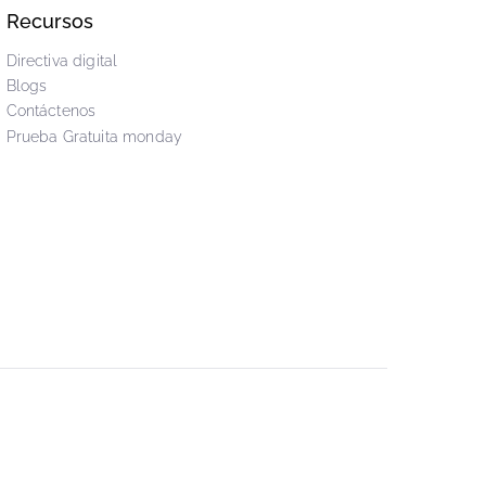
nuestro boletín semanal de workflow
Subscribete
Recursos
Directiva digital
Blogs
Contáctenos
Prueba Gratuita monday