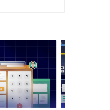
Registrate