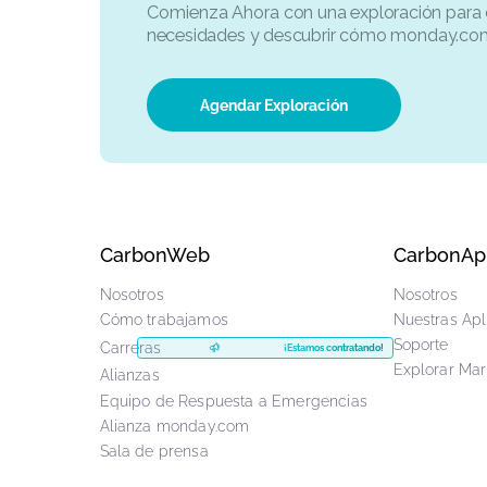
Comienza ahora
¿Le interesa trabajar con nuestro eq
Comienza Ahora
con una exploración
necesidades y descubrir cómo mond
Agendar Exploración