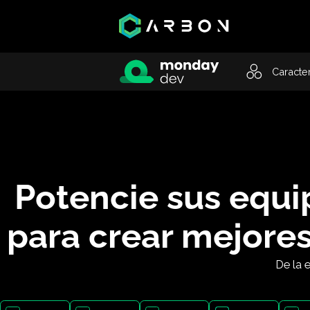
C
Potencie sus eq
para crear mejor