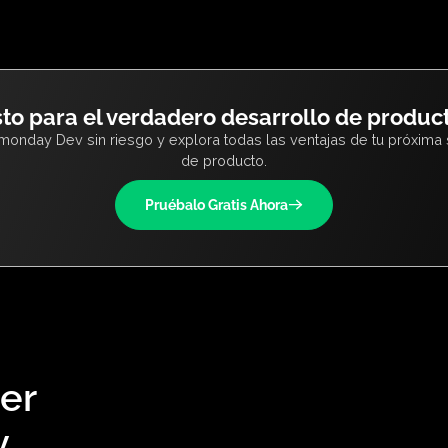
quipo de producto.
¿Listo para el verdadero desarrollo d