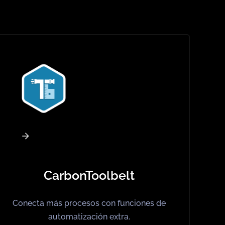
e tu próxima solución