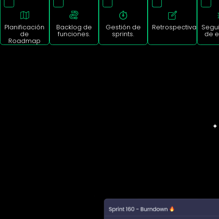
Backlog de
Gestión de
Retrospectiva
Planificación
funciones.
sprints.
de
Roadmap