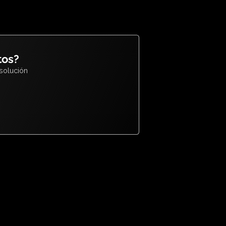
e productos?