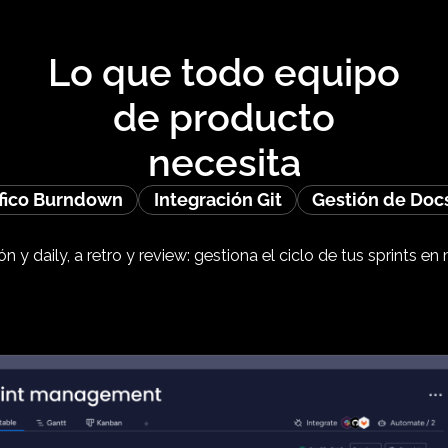
Lo que todo equ
de producto
necesita
Gráfico Burndown
Integración Git
Gest
neación y daily, a retro y review: gestiona el ciclo de 