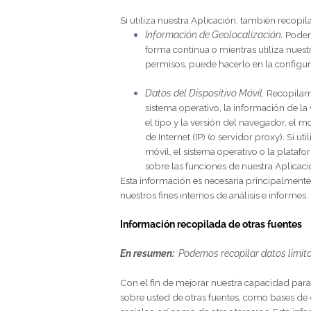
Datos de Ubicación.
Recopilamos
de información que recopilamos 
GPS y otras tecnologías para re
permitirnos recopilar esta info
embargo, que si decide optar por
Información recopilada a través de
En resumen:
Recopilamos informaci
Si utiliza nuestra Aplicación, también
Información de Geolocalización
forma continua o mientras utiliz
permisos, puede hacerlo en la c
Datos del Dispositivo Móvil.
Rec
sistema operativo, la informació
el tipo y la versión del navegad