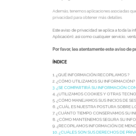
recopilamos, cómo la usamos y qué de
Si hay algún término en este aviso de 
Además
, tenemos aplicaciones asocia
privacidad para obtener más detalles
Este aviso de privacidad se aplica a t
Aplicación
), así como cualquier servi
Por favor, lea atentamente este av
ÍNDICE
1. ¿QUÉ INFORMACIÓN RECOPILAMO
2. ¿CÓMO UTILIZAMOS SU INFORM
3. ¿SE COMPARTIRÁ SU INFORMACI
4. ¿UTILIZAMOS COOKIES Y OTRAS
5. ¿CÓMO MANEJAMOS SUS INICIOS
6. ¿CUÁL ES NUESTRA POSTURA SO