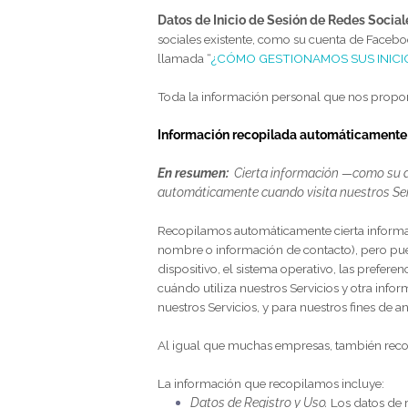
La información personal que recopila
productos y funciones que utilice. La
Información personal proporcionad
trabajo;
usuarios;
contraseñas;
prefere
Datos de Inicio de Sesión de Redes
sociales existente, como su cuenta de 
llamada “
¿CÓMO GESTIONAMOS SUS 
Toda la información personal que nos
Información recopilada automáti
En resumen:
Cierta información —com
automáticamente cuando visita nue
Recopilamos automáticamente cierta i