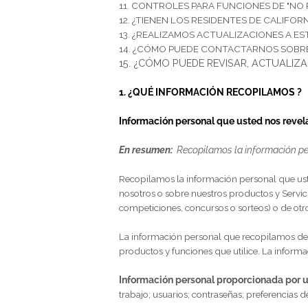
7. ¿CUÁNTO TIEMPO CONSERVAMO
8. ¿CÓMO MANTENEMOS SEGURA S
9. ¿RECOPILAMOS INFORMACIÓN D
10. ¿CUÁLES SON SUS DERECHOS D
11. CONTROLES PARA FUNCIONES 
12. ¿TIENEN LOS RESIDENTES DE C
13. ¿REALIZAMOS ACTUALIZACIONE
14. ¿CÓMO PUEDE CONTACTARNOS 
15. ¿CÓMO PUEDE REVISAR, AC
1. ¿QUÉ INFORMACIÓN RECOPILA
Información personal que usted no
En resumen:
Recopilamos la informa
Recopilamos la información personal 
nosotros o sobre nuestros productos y 
competiciones, concursos o sorteos)
o