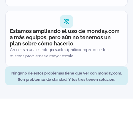
una decisión.
Los buenos equipos pierden meses en tomar decisiones que
un experto podría resolver en una sola sesión bien
estructurada.
Estamos ampliando el uso de monday.co
a más equipos, pero aún no tenemos un
plan sobre cómo hacerlo.
Crecer sin una estrategia suele significar reproducir los
mismos problemas a mayor escala.
Ninguno de estos problemas tiene que ver con monday.co
Son problemas de claridad. Y los tres tienen solución.