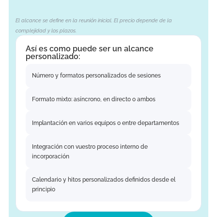
¿Necesitas un poco más de...
complej
o a largo plazo
¿Compromiso?
No todas las necesidades de asesoramiento encajan en una
sesión estándar. Si tu situación abarca varios departamentos,
implica decisiones importantes sobre plataformas o requiere
un programa estructurado a lo largo del tiempo, adaptamos
el alcance del proyecto exactamente a lo que necesitas.
El alcance se define en la reunión inicial. El precio depende de la