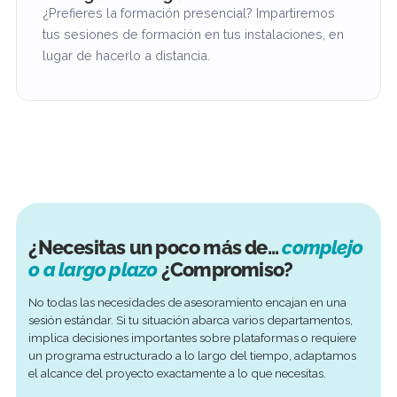
Mejora tu experiencia con
complementos
Los complementos se pueden combinar con cualquie
paquete de formación para ampliar su alcance, profundi
en los contenidos o dar respuesta a necesidades
específicas.
+$65/h
Entrega en el lugar
¿Prefieres la formación presencial? Impartiremos
tus sesiones de formación en tus instalaciones, en
lugar de hacerlo a distancia.