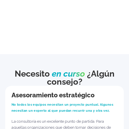
Para equipos que necesitan tener las cosas claras antes de
comprometerse con una versión​
Saldrás con una recomendación concreta, un alcance claro y
una hoja de ruta que realmente podrás poner en práctica,
para que inviertas en lo adecuado con total confianza.​
Precio
$250/h​
Reservar una consulta