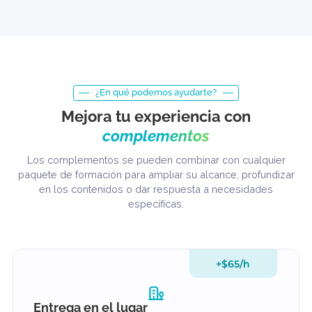
Soporte para la expansión de la plataforma
$235
/h
No hay un plazo fijo ni un punto final definido. Esto va dirigido a
equipos que toman decisiones a largo plazo sobre la plataforma, no
solo a resolver un problema puntual.
Reservar una consulta
¿En qué podemos ayudarte?