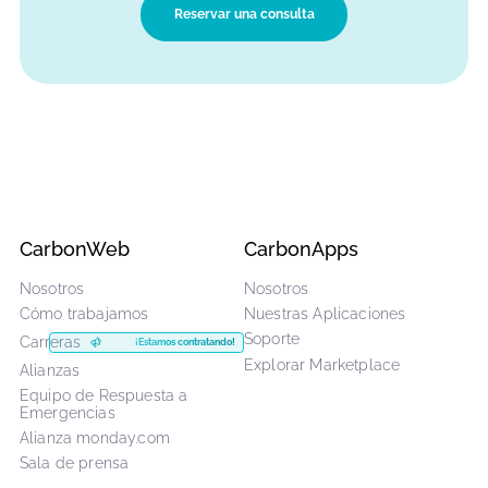
complejidad y los plazos.
Así es como puede ser un alcance
personalizado:​
Número y formatos personalizados de sesiones
Formato mixto: asíncrono, en directo o ambos
Implantación en varios equipos o entre departamentos
Integración con vuestro proceso interno de
incorporación
Calendario y hitos personalizados definidos desde el
principio