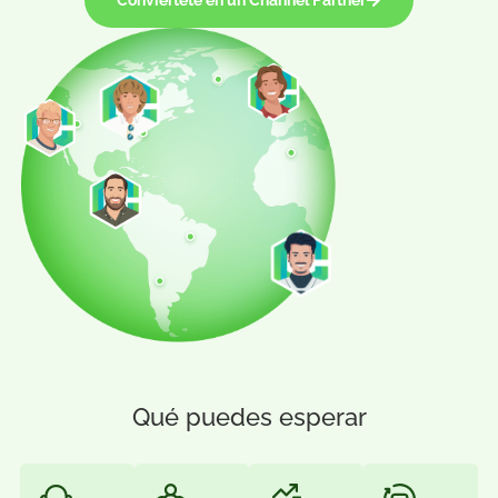
tus metas de negocio brindándote soporte integral y
colaboración activa. Únete a nuestro programa de partn
para expandir nuestro alcance y aumentar el valor qu
ofrecemos a los clientes. Juntos podemos lograr más
Conviértete en un Channel Partner