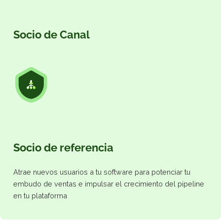
Socio de Canal
Garantiza el éxito de tu plataforma con un equipo de
ventas y servicio dedicado a la adopción tecnológica y 
crecimiento de tu cuenta.
Socio de referencia
Atrae nuevos usuarios a tu software para potenciar tu