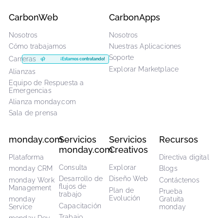
Comienza ahora
¿Le interesa trabajar con nuestro equipo de expertos
en flujos? Comienza Ahora
con una exploración para
detectar sus necesidades y descubrir cómo
monday.com puede ayudarle.
Agendar Exploración