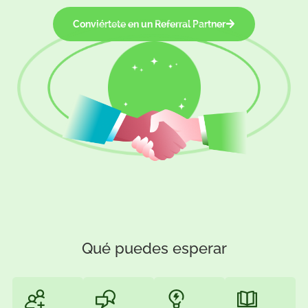
Socio de referencia
Como un Referral Partner, nuestro objetivo es atraer nu
usuarios a tu software para potenciar tu embudo de vent
impulsar el crecimiento. Nos convertimos en defensore
tu plataforma educando a nuestra red de contactos e
interactuando con tu comunidad.
Conviértete en un Referral Partner