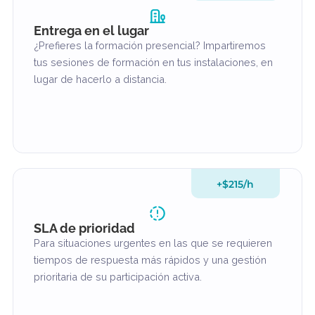
$585 (una sola
vez)
Configuración de la aplicación
Incluye la configuración de una aplicación
específica compatible o de CarbonApp en tu
programa de formación cuando la configuración de
la aplicación forme parte de la preparación de tu
equipo para el trabajo.
+$65/h
Entrega en el lugar