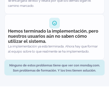
Nuestro equipo tiene monday.com, pero e
realidad no lo está utilizando.
La adopción nunca cuajó. Formamos al personal interno qu
se encargará de ello y velará por que los demás sigan el
camino marcado.
Hemos terminado la implementación, per
nuestros usuarios aún no saben cómo
utilizar el sistema.​
La implementación ya está terminada. Ahora hay que formar
al equipo sobre lo que realmente se ha implementado.
Ninguno de estos problemas tiene que ver con monday.co
Son problemas de formación. Y los tres tienen solución.