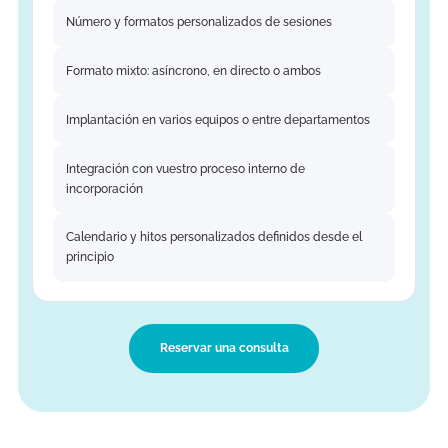
Necesito
a medida
¿Formación?
No todos los equipos encajan en un paquete estándar. Si tu
situación es compleja, interdisciplinar o no se ajusta a ningun
de las opciones de la lista de paquetes, diseñamos el
programa adaptándolo exactamente a las necesidades de tu
equipo.
El alcance se define en la reunión inicial. El precio depende del tamaño de
equipo, el número de sesiones y el plazo.