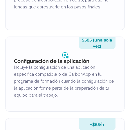
Los complementos se pueden combinar con cualquie
paquete de formación para ampliar su alcance, profundi
en los contenidos o dar respuesta a necesidades
específicas.
$1.175 (pago
único)
Extensión de incorporación
¿Necesitas un poco más de tiempo para terminar
con buen pie? Esto añade 5 horas a cualquier
proceso de incorporación en curso, para que no
tengas que apresurarte en los pasos finales.