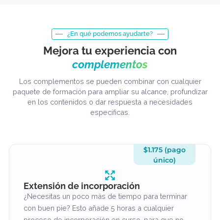
$195
/h
No hay un plazo fijo ni un punto final definido. Esto va dirigido a
equipos que buscan alcanzar la madurez de la plataforma a largo
plazo, no solo cumplir con un requisito de formación.
Reservar una consulta
¿En qué podemos ayudarte?
Mejora tu experiencia con
complementos