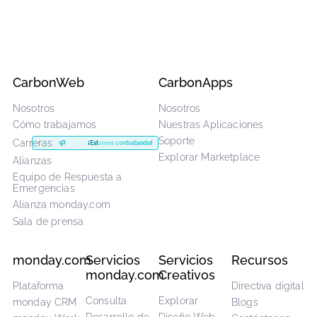
Nuestras ofertas de formación a medida
podrían ser, por ejemplo:
Número y formatos personalizados de sesiones
Formato mixto: asíncrono, en directo o ambos
Implantación en varios equipos o entre departamentos
Integración con vuestro proceso interno de
incorporación
Calendario y hitos personalizados definidos desde el
principio
Reservar una consulta