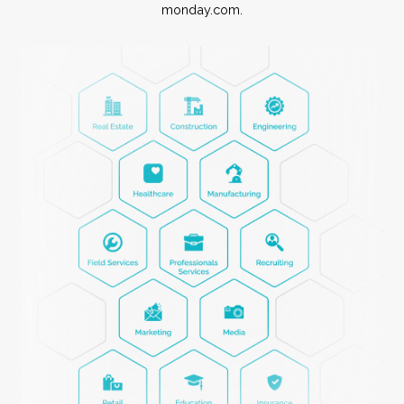
Habla con un experto en
implementación
Te ayudaremos a revisar tu configuración actual, identifica
no está funcionando, y diseñar un sistema mejor en
monday.com.