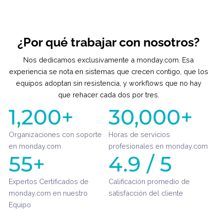
Procesos
Datos
Repetitivas
Herramientas
Equipo
qu
Func
¿Por qué trabajar con nosotros
Nos dedicamos exclusivamente a monday.com. Esa
experiencia se nota en sistemas que crecen contigo, que
equipos adoptan sin resistencia, y workflows que no h
que rehacer cada dos por tres.